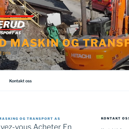
D MASKIN OG TRANS
t pris
Kontakt oss
KONTAKT OS
MASKING OG TRANSPORT AS
uvez-vous Acheter En