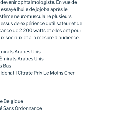
 devenir ophtalmologiste. En vue de
 essayé lhuile de jojoba après le
système neuromusculaire plusieurs
ssus de expérience dutilisateur et de
ssance de 2 200 watts et elles ont pour
x sociaux et à la mesure d’audience.
irats Arabes Unis
Émirats Arabes Unis
s Bas
denafil Citrate Prix Le Moins Cher
ne Belgique
é Sans Ordonnance
s