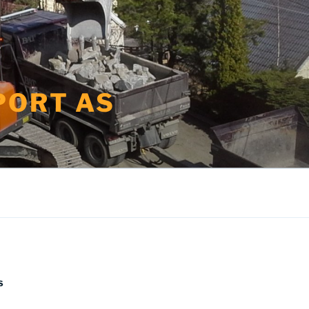
PORT AS
S