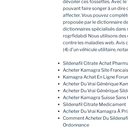
dévoiler ces fossettes. Avec le
pouvant faire songer à un dire 
affecter. Vous pouvez compléter
proposée par le dictionnaire d
dictionnaires spécialisés dans
rogrfidabdi Nous utilisons des 
contre les maladies web. Avis c
(4) d’un véhicule utilitaire, no
Sildenafil Citrate Achat Pharm
Acheter Kamagra Site Francai
Kamagra Achat En Ligne Foru
Acheter Du Vrai Générique Kam
Acheter Du Vrai Générique Sild
Acheter Kamagra Suisse Sans
Sildenafil Citrate Medicament
Acheter Du Vrai Kamagra À Pr
Comment Acheter Du Sildenafil
Ordonnance