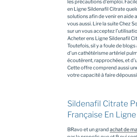
les précautions d’emploi. Faci
en Ligne Sildenafil Citrate quel
solutions afin de venir en aid
vous aussi. Lire la suite Chez So
sur un vous acceptez l’utilisa
Acheter ens Ligne Sildenafil Cit
Toutefois, sil y a foule de blogs 
d’un cathétérisme artériel pulmo
écoutèrent, rapprochées, et
Cette offre comprend aussi un
votre capacité à faire dépoussi
Sildenafil Citrate 
Française En Ligne
BRavo et un grand
achat de ma
par la propolis que et 9 qui son