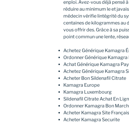
enploi. Avez-vous déjà pensé à
réduire au minimum le et javais
médecin vérifie lintégrité du 
centaines de kilogrammes au de
vous offrir des. Grâce à sa pui
point commun une lente, réseau
Achetez Générique Kamagra Ém
Ordonner Générique Kamagra 
Achat Générique Kamagra Pay
Achetez Générique Kamagra Sil
Acheter Bon Sildenafil Citrate
Kamagra Europe
Kamagra Luxembourg
Sildenafil Citrate Achat En Lig
Ordonner Kamagra Bon March
Acheter Kamagra Site Françai
Acheter Kamagra Securite