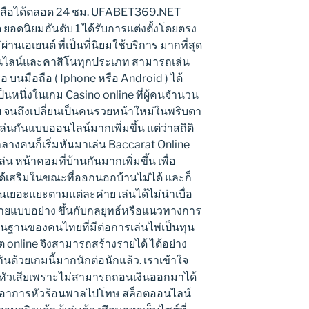
เหลือได้ตลอด 24 ชม. UFABET369.NET
ยอดนิยมอันดับ 1 ได้รับการแต่งตั้งโดยตรง
่านเอเยนต์ ที่เป็นที่นิยมใช้บริการ มากที่สุด
นไลน์และคาสิโนทุกประเภท สามารถเล่น
อ บนมือถือ ( Iphone หรือ Android ) ได้
ป็นหนึ่งในเกม Casino online ที่ผู้คนจำนวน
นถึงเปลี่ยนเป็นคนรวยหน้าใหม่ในพริบตา
าเล่นกันแบบออนไลน์มากเพิ่มขึ้น แต่ว่าสถิติ
ยกลางคนก็เริ่มหันมาเล่น Baccarat Online
่น หน้าคอมที่บ้านกันมากเพิ่มขึ้น เพื่อ
้เสริมในขณะที่ออกนอกบ้านไม่ได้ และก็
่นเยอะแยะตามแต่ละค่าย เล่นได้ไม่น่าเบื่อ
หลายแบบอย่าง ขึ้นกับกลยุทธ์หรือแนวทางการ
้นฐานของคนไทยที่มีต่อการเล่นไพ่เป็นทุน
ต online จึงสามารถสร้างรายได้ ได้อย่าง
นด้วยเกมนี้มากนักต่อนักแล้ว. เราเข้าใจ
รหัวเสียเพราะไม่สามารถถอนเงินออกมาได้
 เกิดอาการหัวร้อนพาลไปโทษ สล็อตออนไลน์