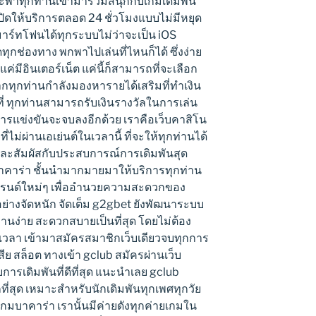
ะพาทุกท่านเข้ามาร่วมสนุกกับเกมเดิมพัน
าเปิดให้บริการตลอด 24 ชั่วโมงแบบไม่มีหยุด
าร์ทโฟนได้ทุกระบบไม่ว่าจะเป็น iOS
ุกช่องทาง พกพาไปเล่นที่ไหนก็ได้ ซึ่งง่าย
ค่มีอินเตอร์เน็ต แค่นี้ก็สามารถที่จะเลือก
ากทุกท่านกำลังมองหารายได้เสริมที่ทำเงิน
มที่ ทุกท่านสามารถรับเงินรางวัลในการเล่น
การแข่งขันจะจบลงอีกด้วย เราคือเว็บคาสิโน
ที่ไม่ผ่านเอเย่นต์ในเวลานี้ ที่จะให้ทุกท่านได้
ะสัมผัสกับประสบการณ์การเดิมพันสุด
ายบาคาร่า ชั้นนำมากมายมาให้บริการทุกท่าน
แบรนด์ใหม่ๆ เพื่ออำนวยความสะดวกของ
อย่างจัดหนัก จัดเต็ม g2gbet ยังพัฒนาระบบ
านง่าย สะดวกสบายเป็นที่สุด โดยไม่ต้อง
ยเวลา เข้ามาสมัครสมาชิกเว็บเดียวจบทุกการ
สีย สล็อต ทางเข้า gclub สมัครผ่านเว็บ
ารเดิมพันที่ดีที่สุด แนะนำเลย gclub
ที่สุด เหมาะสำหรับนักเดิมพันทุกเพศทุกวัย
เกมบาคาร่า เรานั้นมีค่ายดังทุกค่ายเกมใน