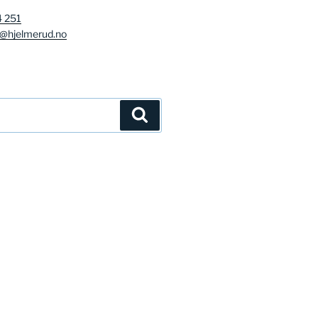
4 251
g@hjelmerud.no
Søk