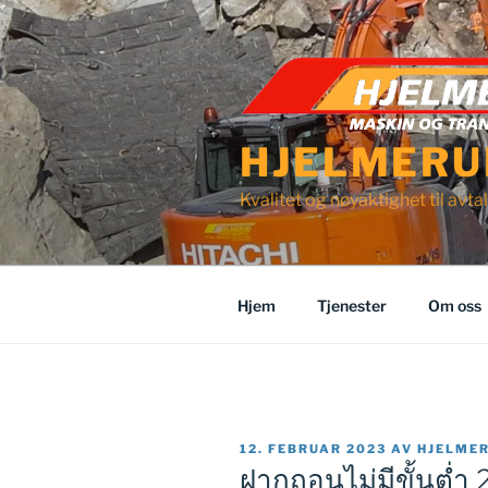
Gå
til
innhold
HJELMERU
Kvalitet og nøyaktighet til avtal
Hjem
Tjenester
Om oss
PUBLISERT
12. FEBRUAR 2023
AV
HJELME
ฝากถอนไม่มีขั้นต่ำ