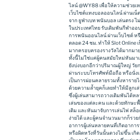
ไลน์ @WY88 เพื่อให้ความช่วย
เว็บไซต์แทงบอลออนไลน์ ผ่านเน็ต 
จาก ยูฟ่าเบท พนันบอล เล่นตรง ไม่ผ
ในประเทศไทย รับเดิมพันกีฬาออ
การพนันออนไลน์ ผ่านเว็บไซต์ หรื
ตลอด 24 ชม. ทำให้ Slot Online เ
มากครอบครองรางวัลได้มากมาย จ
ทั้งนี้ไม่ใช่แค่ผู้คนสมัยใหม่หันม
ยังบ่งบอกอีกว่าปริมาณผู้ใหญ่ วั
ผ่านระบบโทรศัพท์มือถือ หรือนั่งเล
เป็นการผ่อนคลายรวมทั้งหารายได
ด้วยความล้ำยุคก็เลยทำให้มีลูกเล
ซึ่งผู้เล่นสามารถวางเดิมพันได้
เล่นของแต่ละคน และด้วยทักษะพื
เดิม และหันมาจับการเล่นไพ่ สล็อ
ง่ายได้ และผู้คนจำนวนมากก็รวยกั
อาการผู้เล่นหลายคนที่เกิดอากา
หรือผิดหวังที่วันนั้นดวงไม่ขึ้น