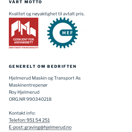
VÅRT MOTTO
Kvalitet og nøyaktighet til avtalt pris.
GENERELT OM BEDRIFTEN
Hjelmerud Maskin og Transport As
Maskinentrepenør
Roy Hjelmerud
ORG.NR 990340218
Kontakt info:
Telefon: 951 54 251
E-post: graving@hjelmerud.no