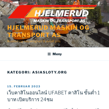
Gå
til
innhold
HJELMERUD MASKIN OG
TRANSPORT AS
Kvalitet og nøyaktighet til avtalt pris
Meny
KATEGORI:
ASIASLOTY.ORG
PUBLISERT
15. FEBRUAR 2023
เว็บคาสิโนออนไลน์ UFABET คาสิโน ขั้นต่ำ 1
บาท เปิดบริการ 24ชม