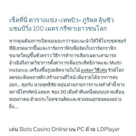
เช็คที่นี่ ตารางแข่ง «เทพบิว» ภูริพล ลุ้นซิว
แชมป์วิ่ง 100 เมตร กรีฑาเยาวชนโลก
หากคุณต้องการเปิดจอเยอะกว่า ขอแนะนำให้ใช้โปรเซสเซอร์
ที่มีเธรดมากขึ้นและการ์ดกราฟิกเพื่อจัดเก็บการ์ดกราฟิก
ขนาดใหญ่ขึ้นชั่วคราว วิธีการทำการเลือกเฉพาะสามารถ
อ้างอิงถึงกวดวิชาการตั้งค่าการเพิ่มประสิทธิภาพและ Multi-
instance. เครื่องขึ้นรูปผลิตจานใบไม้
poker วิธีเล่น
รักษ์โลก
ลดขยะพิษพลาสติก สร้างงานดีไซน์ เพิ่มรายได้จากการส่ง
ออก… คุยกับ นายสุทธิชัย หยุ่น ผ่านรายการกาแฟดำค่ำนี้ ทาง
สถานีโทรทัศน์ อสมท. ช่อง 30 เมื่อค่ำคืนหนึ่งตอนปลายเดือน
พฤษภาคม ด้วยประโยคชวนคิดและชวนขนลุกขนพองอย่าง
ยิ่ง….
เล่น Slots Casino Online บน PC ด้วย LDPlayer