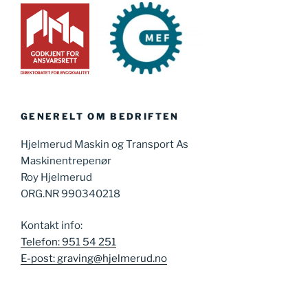
GENERELT OM BEDRIFTEN
Hjelmerud Maskin og Transport As
Maskinentrepenør
Roy Hjelmerud
ORG.NR 990340218
Kontakt info:
Telefon: 951 54 251
E-post: graving@hjelmerud.no